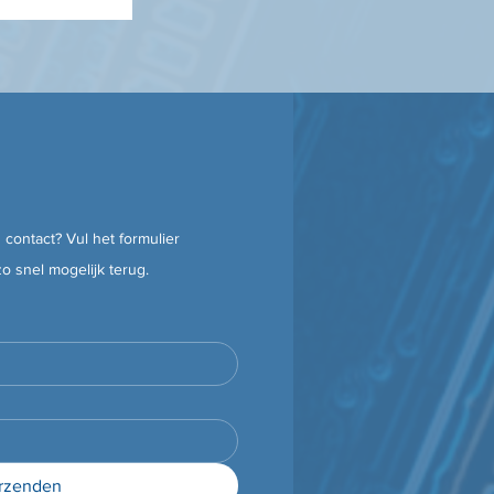
 contact? Vul het formulier
zo snel mogelijk terug.
rzenden